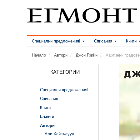
Специални предложения!
Списания
Книги
Начало
Автори
Джон Грийн
Хартиени градове
КАТЕГОРИИ
Специални предложения!
Списания
Книги
Е-книги
Автори
Али Хейзълууд