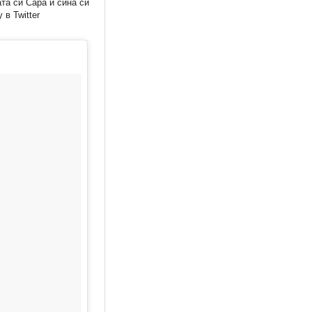
та си Сара и сина си
в Twitter