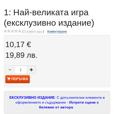
1: Най-великата игра
(ексклузивно издание)
0
коментара
Коментиране
10,17 €
19,89 лв.
ПОРЪЧКА
ЕКСКЛУЗИВНО ИЗДАНИЕ
: С допълнителни елементи в
оформлението и съдържание -
Изтрити сцени с
бележки от автора
.