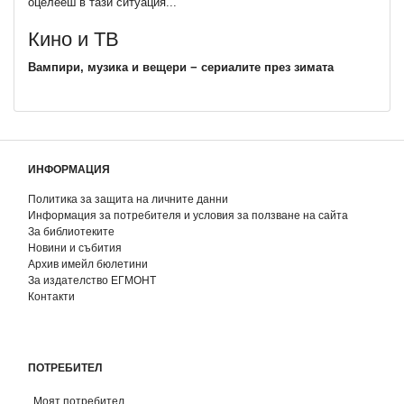
оцелееш в тази ситуация...
Кино и ТВ
Вампири, музика и вещери − сериалите през зимата
ИНФОРМАЦИЯ
Политика за защита на личните данни
Информация за потребителя и условия за ползване на сайта
За библиотеките
Новини и събития
Архив имейл бюлетини
За издателство ЕГМОНТ
Контакти
ПОТРЕБИТЕЛ
Моят потребител