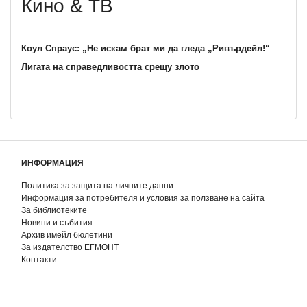
Кино & ТВ
Коул Спраус: „Не искам брат ми да гледа „Ривърдейл!“
Лигата на справедливостта срещу злото
ИНФОРМАЦИЯ
Политика за защита на личните данни
Информация за потребителя и условия за ползване на сайта
За библиотеките
Новини и събития
Архив имейл бюлетини
За издателство ЕГМОНТ
Контакти