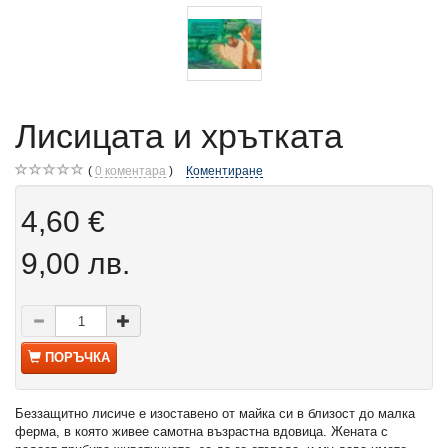
Лисицата и хрътката
0
коментара
Коментиране
4,60 €
9,00 лв.
ПОРЪЧКА
Беззащитно лисиче е изоставено от майка си в близост до малка
ферма, в която живее самотна възрастна вдовица. Жената с