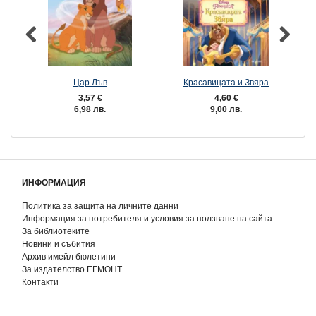
Цар Лъв
Красавицата и Звяра
3,57 €
4,60 €
6,98 лв.
9,00 лв.
ИНФОРМАЦИЯ
Политика за защита на личните данни
Информация за потребителя и условия за ползване на сайта
За библиотеките
Новини и събития
Архив имейл бюлетини
За издателство ЕГМОНТ
Контакти