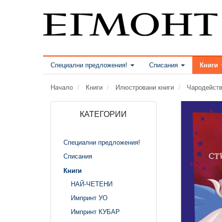
Специални предложения!
Списания
Книги
Начало
Книги
Илюстровани книги
Чародейст
КАТЕГОРИИ
Специални предложения!
Списания
Книги
НАЙ-ЧЕТЕНИ
Импринт УО
Импринт КУБАР