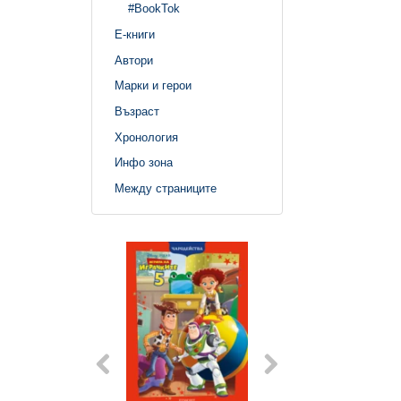
#BookTok
Е-книги
Автори
Марки и герои
Възраст
Хронология
Инфо зона
Между страниците