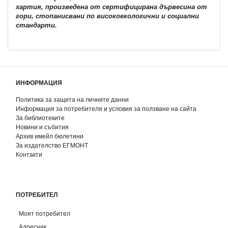
хартия, произведена от сертифицирана дървесина от
гори, стопанисвани по високоекологични и социални
стандарти.
ИНФОРМАЦИЯ
Политика за защита на личните данни
Информация за потребителя и условия за ползване на сайта
За библиотеките
Новини и събития
Архив имейл бюлетини
За издателство ЕГМОНТ
Контакти
ПОТРЕБИТЕЛ
Моят потребител
Адресник