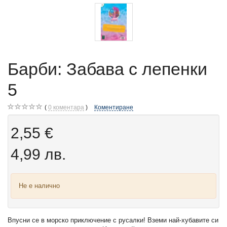
Барби: Забава с лепенки
5
0
коментара
Коментиране
2,55 €
4,99 лв.
Не е налично
Впусни се в морско приключение с русалки! Вземи най-хубавите си