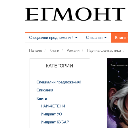
Специални предложения!
Списания
Книги
Начало
Книги
Романи
Научна фантастика
КАТЕГОРИИ
Специални предложения!
Списания
Книги
НАЙ-ЧЕТЕНИ
Импринт УО
Импринт КУБАР