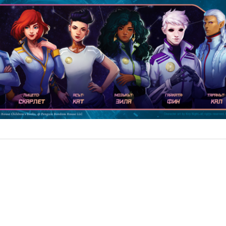
 Аврора