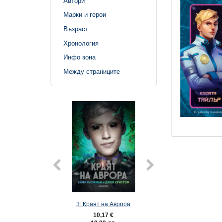
Автори
Марки и герои
Възраст
Хронология
Инфо зона
Между страниците
3: Краят на Аврора
2: Пламъкът на
10,17 €
7,62 €