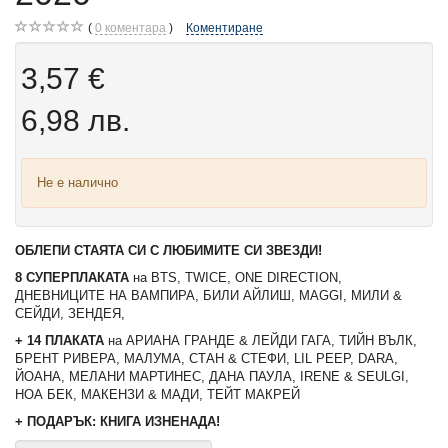
0
коментара
Коментиране
3,57 €
6,98 лв.
Не е налично
ОБЛЕПИ СТАЯТА СИ С ЛЮБИМИТЕ СИ ЗВЕЗДИ!
8 СУПЕРПЛАКАТА
на
BTS, TWICE, ONE DIRECTION,
ДНЕВНИЦИТЕ НА ВАМПИРА, БИЛИ АЙЛИШ, MAGGI, МИЛИ &
СЕЙДИ, ЗЕНДЕЯ,
+ 14 ПЛАКАТА
на
АРИАНА ГРАНДЕ & ЛЕЙДИ ГАГА, ТИЙН ВЪЛК,
БРЕНТ РИВЕРА, МАЛУМА, СТАН & СТЕФИ, LIL PEEP, DARA,
ЙОАНА, МЕЛАНИ МАРТИНЕС, ДАНА ПАУЛА, IRENE & SEULGI,
НОА БЕК, МАКЕНЗИ & МАДИ, ТЕЙТ МАКРЕЙ
+ ПОДАРЪК:
КНИГА ИЗНЕНАДА!