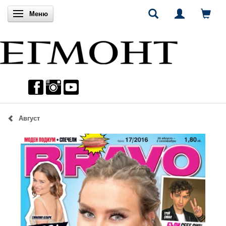
Включи навигацията
Меню
Август