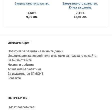
Замръзналото кралство
Замръзналото кралство:
Книга за филма
4,60 €
7,11 €
9,00 лв.
13,91 лв.
ИНФОРМАЦИЯ
Политика за защита на личните данни
Информация за потребителя и условия за ползване на сайта
За библиотеките
Новини и събития
Архив имейл бюлетини
За издателство ЕГМОНТ
Контакти
ПОТРЕБИТЕЛ
Моят потребител