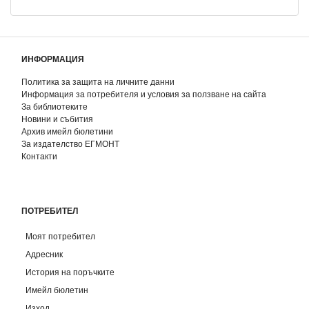
ИНФОРМАЦИЯ
Политика за защита на личните данни
Информация за потребителя и условия за ползване на сайта
За библиотеките
Новини и събития
Архив имейл бюлетини
За издателство ЕГМОНТ
Контакти
ПОТРЕБИТЕЛ
Моят потребител
Адресник
История на поръчките
Имейл бюлетин
Изход