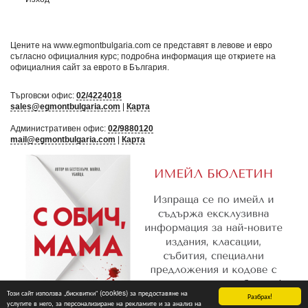
Цените на www.egmontbulgaria.com се представят в левове и евро
съгласно официалния курс; подробна информация ще откриете на
официалния сайт за еврото в България
.
Търговски офис:
02/4224018
sales@egmontbulgaria.com
|
Карта
Административен офис:
02/9880120
mail@egmontbulgaria.com
|
Карта
Този сайт използва „бисквитки“ (cookies) за предоставяне на
Разбрах!
услугите в него, за персонализиране на рекламите и за анализ на