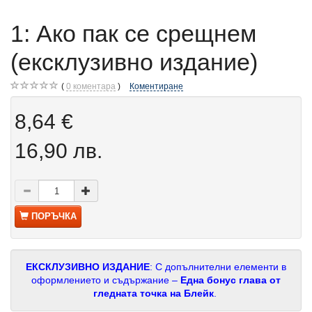
1: Ако пак се срещнем
(ексклузивно издание)
0
коментара
Коментиране
8,64 €
16,90 лв.
ПОРЪЧКА
ЕКСКЛУЗИВНО ИЗДАНИЕ
: С допълнителни елементи в
оформлението и съдържание –
Една бонус глава от
гледната точка на Блейк
.