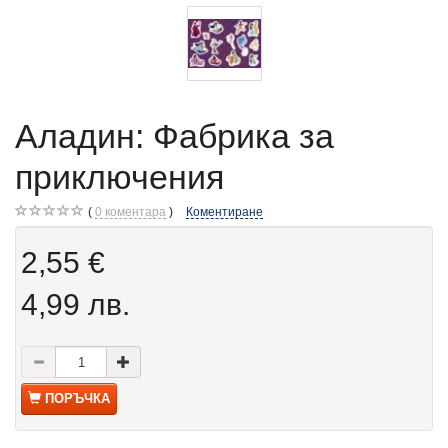
Аладин: Фабрика за
приключения
0
коментара
Коментиране
2,55 €
4,99 лв.
ПОРЪЧКА