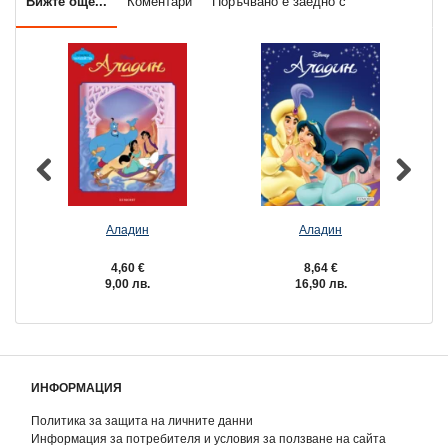
Вижте още...
Коментари
Поръчвано е заедно с
Аладин
Аладин
4,60 €
8,64 €
9,00 лв.
16,90 лв.
ИНФОРМАЦИЯ
Политика за защита на личните данни
Информация за потребителя и условия за ползване на сайта