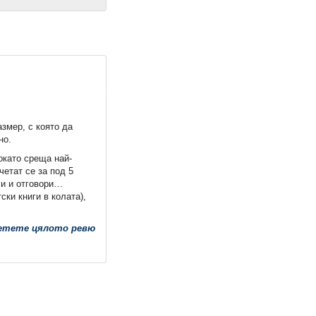
змер, с която да
но.
окато среща най-
етат се за под 5
си и отговори…
ки книги в колата),
етете цялото ревю