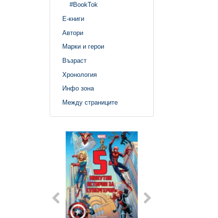
#BookTok
Е-книги
Автори
Марки и герои
Възраст
Хронология
Инфо зона
Между страниците