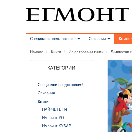
Специални предложения!
Списания
Книги
Начало
Книги
Илюстровани книги
5-минутни 
КАТЕГОРИИ
Специални предложения!
Списания
Книги
НАЙ-ЧЕТЕНИ
Импринт УО
Импринт КУБАР