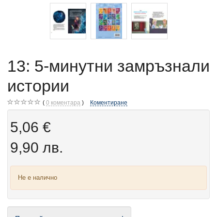
13: 5-минутни замръзнали
истории
0
коментара
Коментиране
5,06 €
9,90 лв.
Не е налично