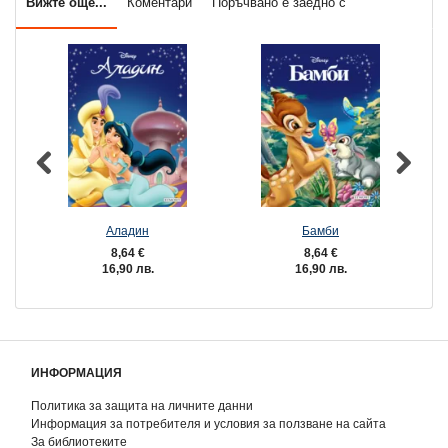
Вижте още...
Коментари
Поръчвано е заедно с
Аладин
Бамби
8,64 €
8,64 €
16,90 лв.
16,90 лв.
ИНФОРМАЦИЯ
Политика за защита на личните данни
Информация за потребителя и условия за ползване на сайта
За библиотеките