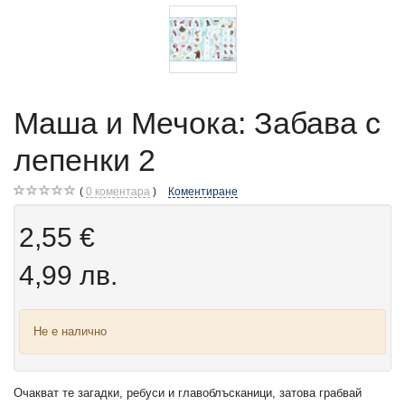
Маша и Мечока: Забава с
лепенки 2
0
коментара
Коментиране
2,55 €
4,99 лв.
Не е налично
Очакват те загадки, ребуси и главоблъсканици, затова грабвай