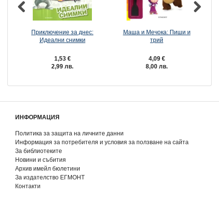
Приключение за днес:
Маша и Мечока: Пиши и
М
Идеални снимки
трий
1,53 €
4,09 €
2,99 лв.
8,00 лв.
ИНФОРМАЦИЯ
Политика за защита на личните данни
Информация за потребителя и условия за ползване на сайта
За библиотеките
Новини и събития
Архив имейл бюлетини
За издателство ЕГМОНТ
Контакти