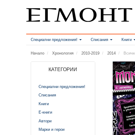
Специални предложения!
Списания
Книги
Начало
Хронология
2010-2019
2014
Всичк
КАТЕГОРИИ
Специални предложения!
Списания
Книги
Е-книги
Автори
Марки и герои