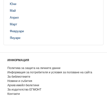
Юни
Май
Април
Март
Февруари
Януари
ИНФОРМАЦИЯ
Политика за защита на личните данни
Информация за потребителя и условия за ползване на сайта
За библиотеките
Новини и събития
Архив имейл бюлетини
За издателство ЕГМОНТ
Контакти