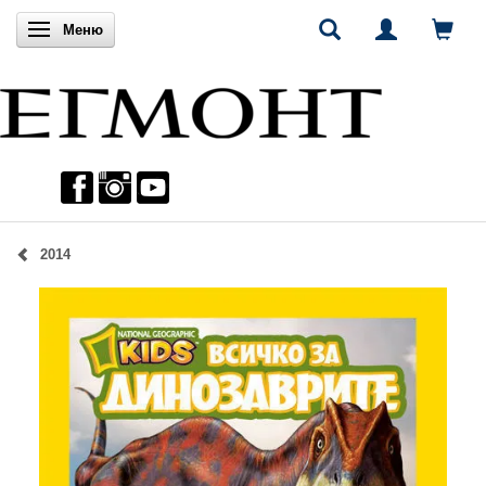
Включи навигацията
Меню
2014