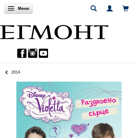
Включи навигацията
Меню
2014