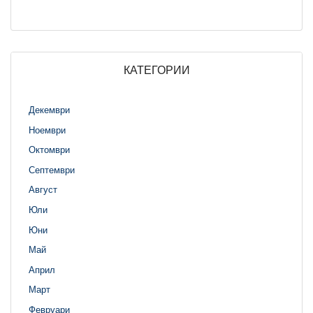
КАТЕГОРИИ
Декември
Ноември
Октомври
Септември
Август
Юли
Юни
Май
Април
Март
Февруари