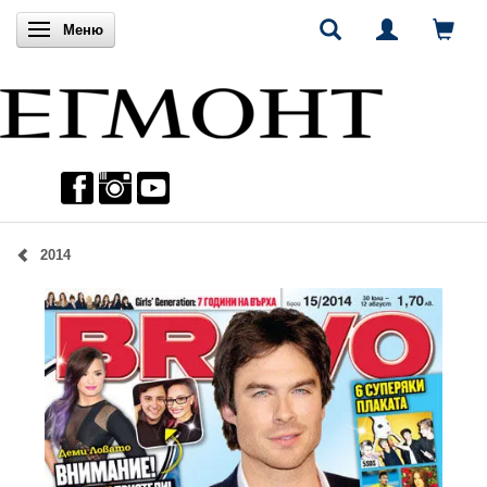
Включи навигацията
Меню
2014