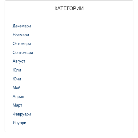
КАТЕГОРИИ
Декември
Ноември
Октомври
Септември
Август
Юли
Юни
Май
Април
Март
Февруари
Януари