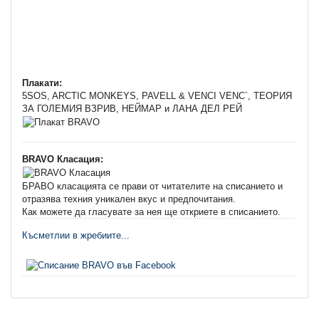
Плакати:
5SOS, ARCTIC MONKEYS, PAVELL & VENCI VENC`, ТЕОРИЯ
ЗА ГОЛЕМИЯ ВЗРИВ, НЕЙМАР и ЛАНА ДЕЛ РЕЙ
BRAVO Класация:
БРАВО класацията се прави от читателите на списанието и
отразява техния уникален вкус и предпочитания.
Как можете да гласувате за нея ще откриете в списанието.
Късметлии в жребиите...