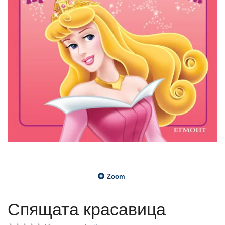
Zoom
Спящата красавица