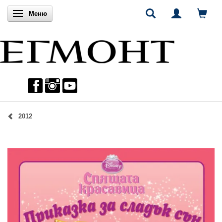
Включи навигацията
Меню
2012