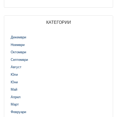
КАТЕГОРИИ
Декември
Ноември
Октомври
Септември
Август
Юли
Юни
Май
Април
Март
Февруари