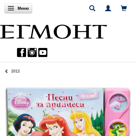
Включи навигацията
Меню
2012