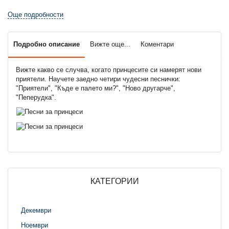
Още подробности
Подробно описание
Вижте още...
Коментари
Вижте какво се случва, когато принцесите си намерят нови
приятели. Научете заедно четири чудесни песнички:
"Приятели", "Къде е палето ми?", "Ново другарче",
"Пеперудка".
КАТЕГОРИИ
Декември
Ноември