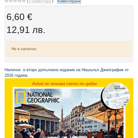
0
коментара
Коментиране
6,60 €
12,91 лв.
Не е налично
Налично е второ допълнено издание на Нешънъл Джиографик от
2016 година: