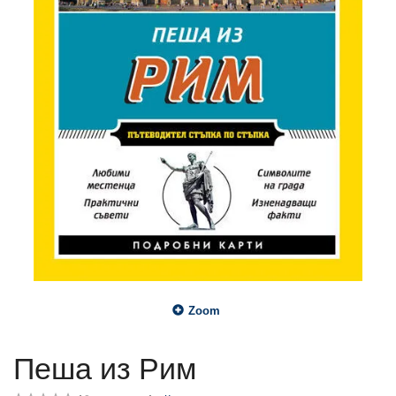
Zoom
Пеша из Рим