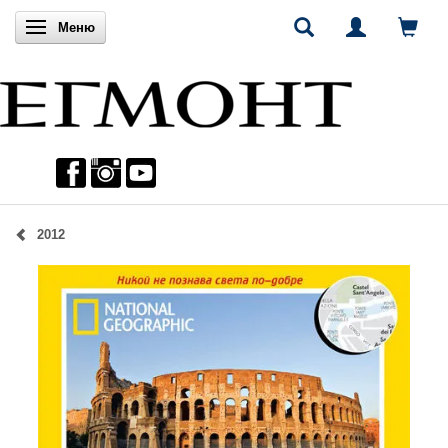
Включи навигацията
Меню
2012