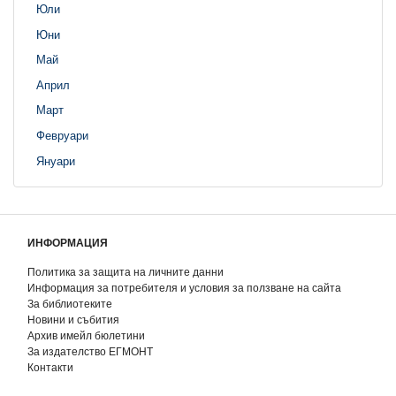
Юли
Юни
Май
Април
Март
Февруари
Януари
ИНФОРМАЦИЯ
Политика за защита на личните данни
Информация за потребителя и условия за ползване на сайта
За библиотеките
Новини и събития
Архив имейл бюлетини
За издателство ЕГМОНТ
Контакти