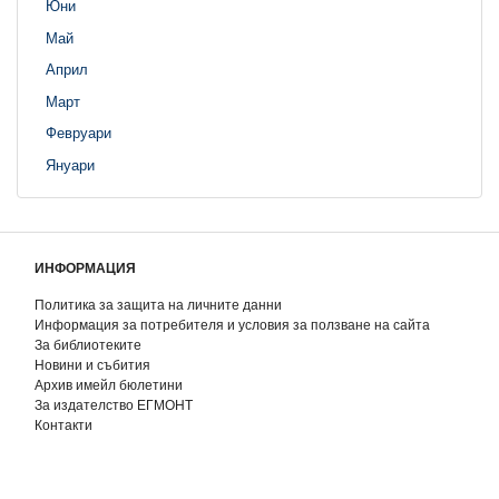
Юни
Май
Април
Март
Февруари
Януари
ИНФОРМАЦИЯ
Политика за защита на личните данни
Информация за потребителя и условия за ползване на сайта
За библиотеките
Новини и събития
Архив имейл бюлетини
За издателство ЕГМОНТ
Контакти