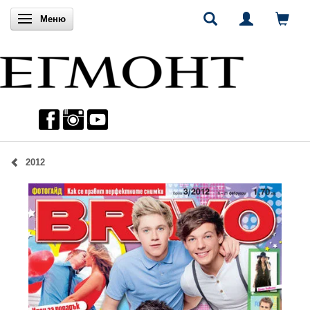
Включи навигацията
Меню
2012