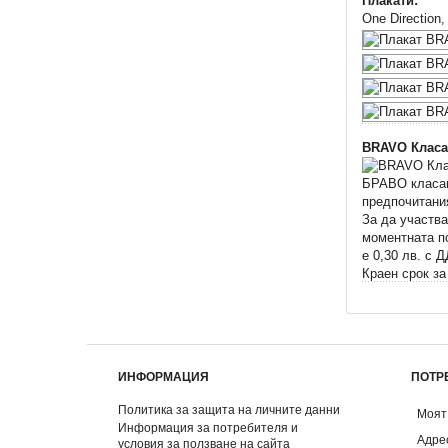
Плакати:
One Direction
BRAVO Класа
БРАВО класаци
предпочитани
За да участва
моментната п
e 0,30 лв. с 
Краен срок за
ИНФОРМАЦИЯ
ПОТР
Политика за защита на личните данни
Моят
Информация за потребителя и
Адре
условия за ползване на сайта