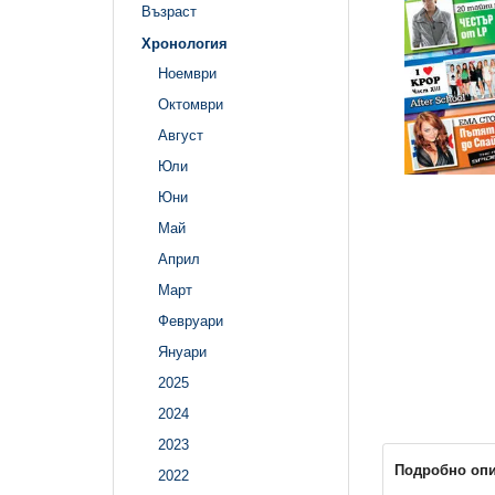
Възраст
Хронология
Ноември
Октомври
Август
Юли
Юни
Май
Април
Март
Февруари
Януари
2025
2024
2023
Подробно оп
2022