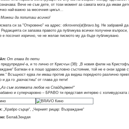
 означава: Вече не съм дете, от този момент аз самата мога да имам де
ичко най-важно за месечния цикъл...
:
Можеш да попиташ всичко!
смата си за "Откровено" на адрес: otkroveno(at)bravo.bg. Не забравяй д
! Редакцията си запазва правото да публикува всички получени въпроси,
е е посочил изрично, че не желае писмото му да бъде публикувано.
йл:
От глава до пети
 предупреден/-а, и то лично от Крисчън (38): „В новия филм на Кристоф
аждане“ Батман е в лошо здравословно състояние, той не е онзи здрав с
им.“ Всъщност едва ли имаш против да видиш поредното различно пре
о и да го „разчастиш“ от глава до пети!
„Аз съм голямата любов на Спайдърмен!“
забавно и суперчаровно – БРАВО ти представя интервю с холивудската 
и:
„Храбро сърце“, „Черният рицар: Възраждане“
вю:
Бела&Зендая