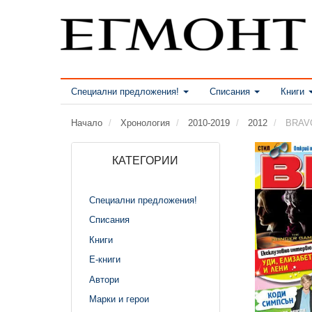
Специални предложения!
Списания
Книги
Начало
Хронология
2010-2019
2012
BRAVO
КАТЕГОРИИ
Специални предложения!
Списания
Книги
Е-книги
Автори
Марки и герои