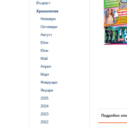
Възраст
Хронология
Ноември
Октомври
Август
Юли
Юни
Май
Април
Март
Февруари
Януари
2025
2024
2023
Подробно оп
2022