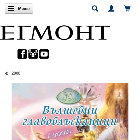
Включи навигацията
Меню
2008