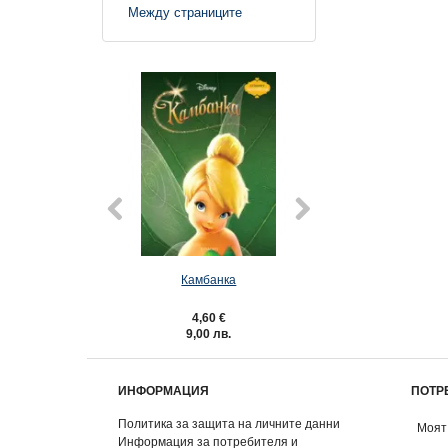
Между страниците
Камбанка
Тигъра
4,60 €
4,60 €
9,00 лв.
9,00 лв.
ИНФОРМАЦИЯ
ПОТР
Политика за защита на личните данни
Моят
Информация за потребителя и