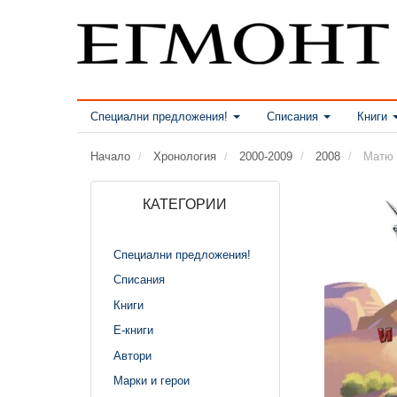
Специални предложения!
Списания
Книги
Начало
Хронология
2000-2009
2008
Матю 
КАТЕГОРИИ
Специални предложения!
Списания
Книги
Е-книги
Автори
Марки и герои