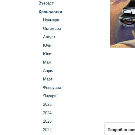
Възраст
Хронология
Ноември
Октомври
Август
Юли
Юни
Май
Април
Март
Февруари
Януари
2025
2024
2023
Подробно оп
2022