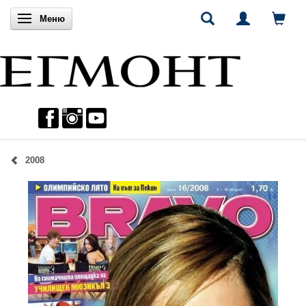
Включи навигацията
Меню
2008