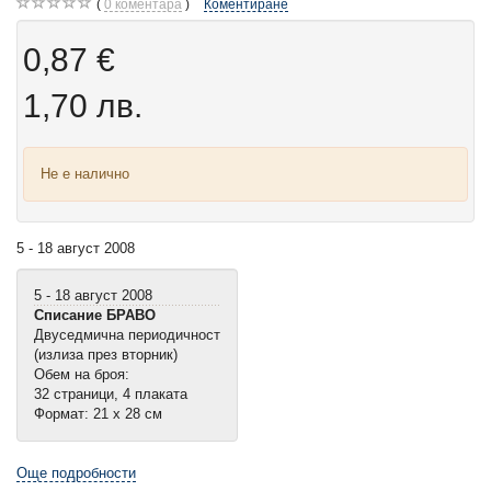
0
коментара
Коментиране
0,87 €
1,70 лв.
Не е налично
5 - 18 август 2008
5 - 18 август 2008
Списание БРАВО
Двуседмична периодичност
(излиза през вторник)
Обем на броя:
32 страници, 4 плаката
Формат: 21 х 28 см
Още подробности