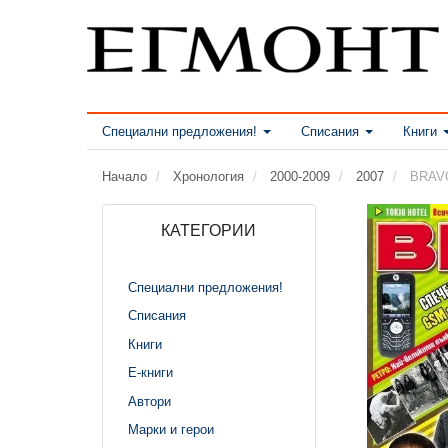
Специални предложения!
Списания
Книги
Начало
Хронология
2000-2009
2007
BRAVO
КАТЕГОРИИ
Специални предложения!
Списания
Книги
Е-книги
Автори
Марки и герои