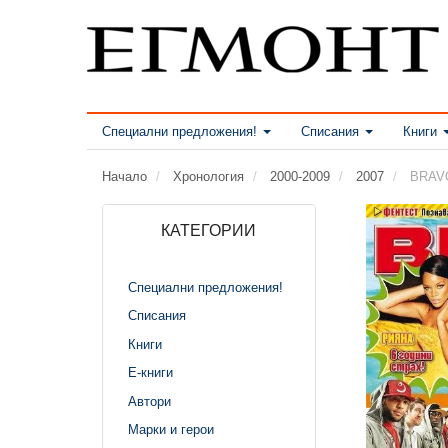
Специални предложения!
Списания
Книги
Начало
Хронология
2000-2009
2007
BRAVO
КАТЕГОРИИ
Специални предложения!
Списания
Книги
Е-книги
Автори
Марки и герои