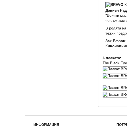
Даниел Рад
"Всички мис
че съм жалъ
В ролята на
тежки предр
Зак Ефрон
Киноновин
4 плаката:
The Black Eye
ИНФОРМАЦИЯ
ПОТР