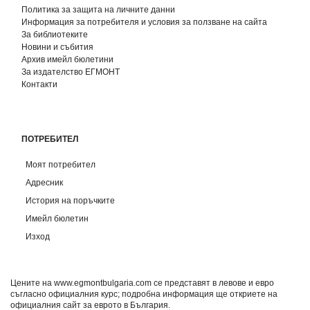
Политика за защита на личните данни
Информация за потребителя и условия за ползване на сайта
За библиотеките
Новини и събития
Архив имейл бюлетини
За издателство ЕГМОНТ
Контакти
ПОТРЕБИТЕЛ
Моят потребител
Адресник
История на поръчките
Имейл бюлетин
Изход
Цените на www.egmontbulgaria.com се представят в левове и евро
съгласно официалния курс; подробна информация ще откриете на
официалния сайт за еврото в България
.