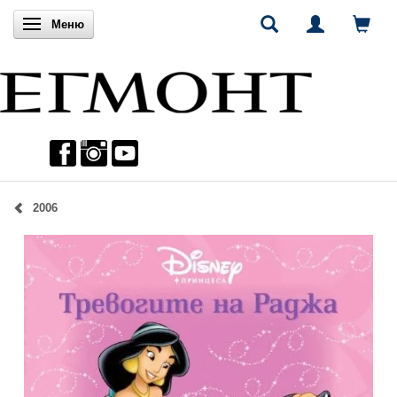
Включи навигацията
Меню
2006