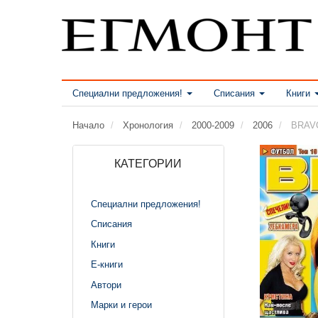
Специални предложения!
Списания
Книги
Начало
Хронология
2000-2009
2006
BRAVO
КАТЕГОРИИ
Специални предложения!
Списания
Книги
Е-книги
Автори
Марки и герои