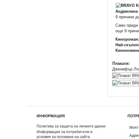
Анджелина 
9 причини д
Само преди 
още 9 причи
Кинороман
Най-скъпоп
Киноновин
Плакати:
Дженифър Лоп
ИНФОРМАЦИЯ
ПОТР
Политика за защита на личните данни
Моят
Информация за потребителя и
Адре
условия за ползване на сайта