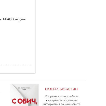
та. БРАВО ти дава
е