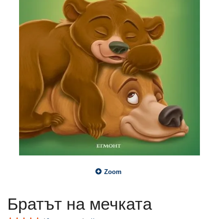
Zoom
Братът на мечката