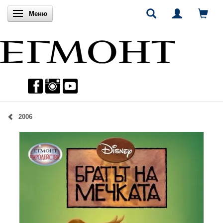
Включи навигацията
Меню
2006