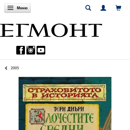
Включи навигацията
Меню
2005