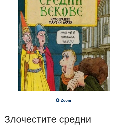
Zoom
Злочестите средни