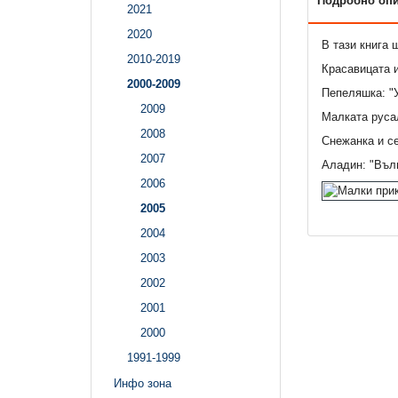
Подробно оп
2021
2020
В тази книга
2010-2019
Красавицата и
2000-2009
Пепеляшка: "У
2009
Малката руса
2008
Снежанка и с
2007
Аладин: "Въл
2006
2005
2004
2003
2002
2001
2000
1991-1999
Инфо зона