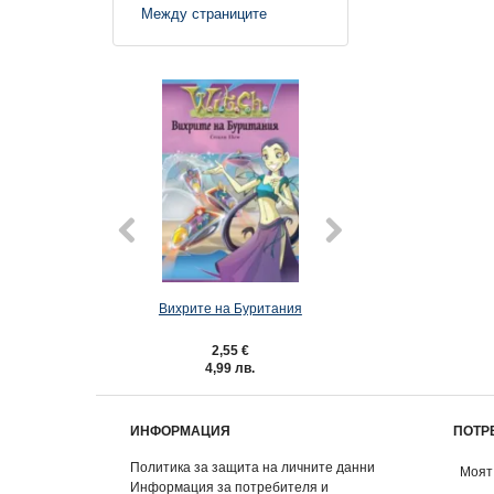
Между страниците
Вихрите на Буритания
BRAVO 26/2
2,55 €
0,77 €
4,99 лв.
1,51 лв.
ИНФОРМАЦИЯ
ПОТР
Политика за защита на личните данни
Моят
Информация за потребителя и