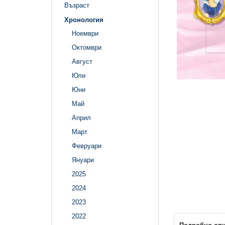
Възраст
Хронология
Ноември
Октомври
Август
Юли
Юни
Май
Април
Март
Февруари
Януари
2025
2024
2023
2022