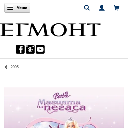
Включи навигацията
Меню
2005