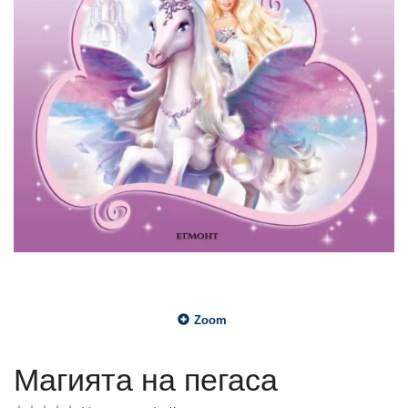
Zoom
Магията на пегаса