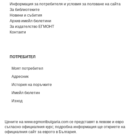
Информация за потребителя и условия за ползване на сайта
За библиотеките
Новини и събития
Архив имейл бюлетини
За издателство ЕГМОНТ
Контакти
ПОТРЕБИТЕЛ
Моят потребител
Адресник
История на поръчките
Имейл бюлетин
Изход
Цените на www.egmontbulgaria.com се представят в левове и евро
съгласно официалния курс; подробна информация ще откриете на
официалния сайт за еврото в България
.