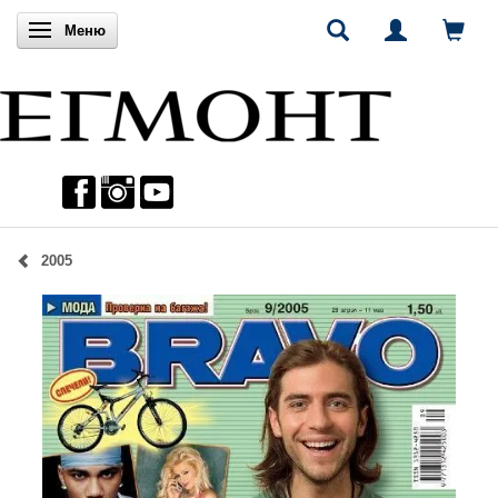
Включи навигацията
Меню
2005