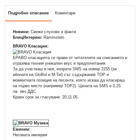
Подробно описание
Коментари
Новини:
Свежи слухове и факти
БлицИнтервю:
Rammstein
BRAVO Класация:
БРАВО класацията се прави от читателите на списанието и
отразява техния уникален вкус и предпочитания.
За да участваш в нея, изпрати SMS на номер 2255 (за
абонати на GloBul и M-Tel) със съдържание TOP и
моментната позиция на песента, която искаш да класираш
на първо място (например TOP2). Цената на SMS e 0,25
лв. без ДДС.
Краен срок за гласуване: 20.11.05.
Еминем:
Неговата империя