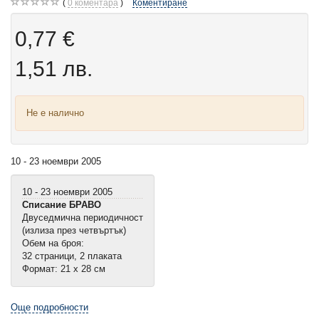
0
коментара
Коментиране
0,77 €
1,51 лв.
Не е налично
10 - 23 ноември 2005
10 - 23 ноември 2005
Списание БРАВО
Двуседмична периодичност
(излиза през четвъртък)
Обем на броя:
32 страници, 2 плаката
Формат: 21 х 28 см
Още подробности