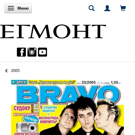
Включи навигацията
Меню
2005