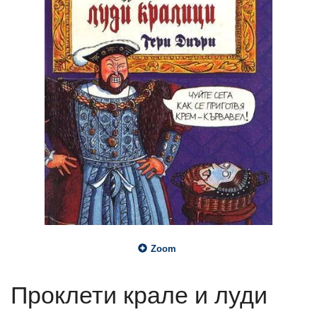
Zoom
Проклети крале и луди