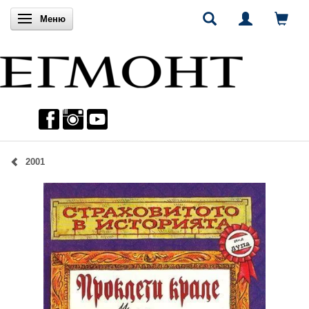
Включи навигацията
Меню
2001