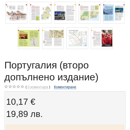
Португалия (второ
допълнено издание)
0
коментара
Коментиране
10,17 €
19,89 лв.