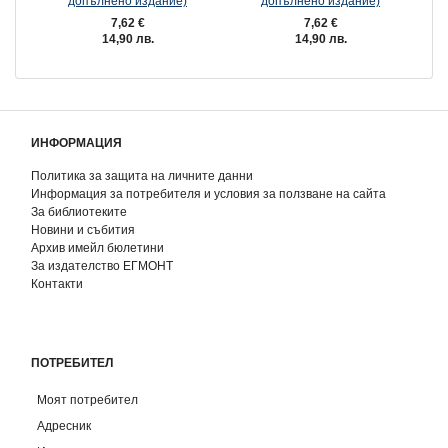
допълнено издание)
допълнено издание)
7,62 €
7,62 €
14,90 лв.
14,90 лв.
ИНФОРМАЦИЯ
Политика за защита на личните данни
Информация за потребителя и условия за ползване на сайта
За библиотеките
Новини и събития
Архив имейл бюлетини
За издателство ЕГМОНТ
Контакти
ПОТРЕБИТЕЛ
Моят потребител
Адресник