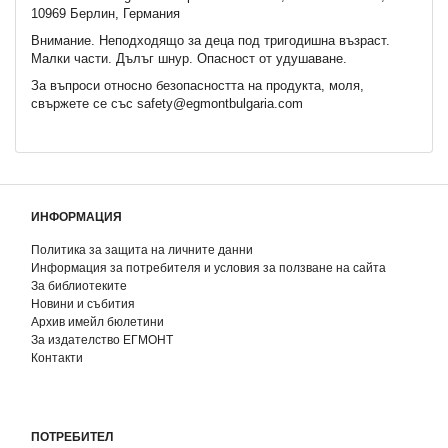
10969 Берлин, Германия
Внимание. Неподходящo за деца под тригодишна възраст.
Малки части. Дълъг шнур. Опасност от удушаване.
За въпроси относно безопасността на продукта, моля,
свържете се със safety@egmontbulgaria.com
ИНФОРМАЦИЯ
Политика за защита на личните данни
Информация за потребителя и условия за ползване на сайта
За библиотеките
Новини и събития
Архив имейл бюлетини
За издателство ЕГМОНТ
Контакти
ПОТРЕБИТЕЛ