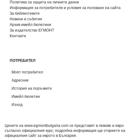
Политика за защита на личните данни
Информация за потребителя и условия за ползване на сайта
За библиотеките
Новини и събития
Архив имейл бюлетини
За издателство ЕГМОНТ
Контакти
ПОТРЕБИТЕЛ
Моят потребител
Адресник
История на поръчките
Имейл бюлетин
Изход
Цените на www.egmontbulgaria.com се представят в левове и евро
съгласно официалния курс; подробна информация ще откриете на
официалния сайт за еврото в България
.