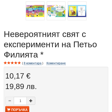
Невероятният свят с
експерименти на Петьо
Филията *
8
коментара
Коментиране
10,17 €
19,89 лв.
ПОРЪЧКА