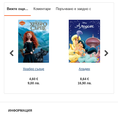
Вижте още...
Коментари
Поръчвано е заедно с
Храбро сърце
Аладин
4,60 €
8,64 €
9,00 лв.
16,90 лв.
ИНФОРМАЦИЯ