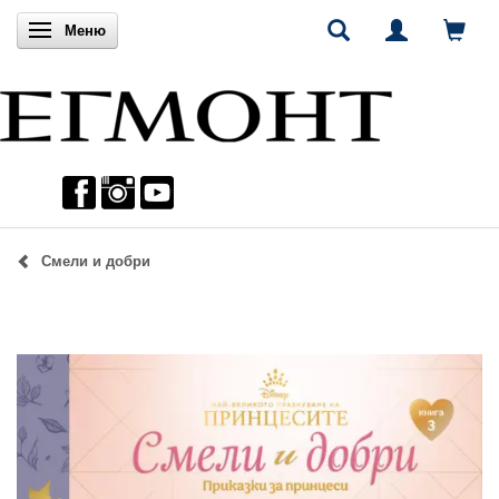
Включи навигацията
Меню
Смели и добри