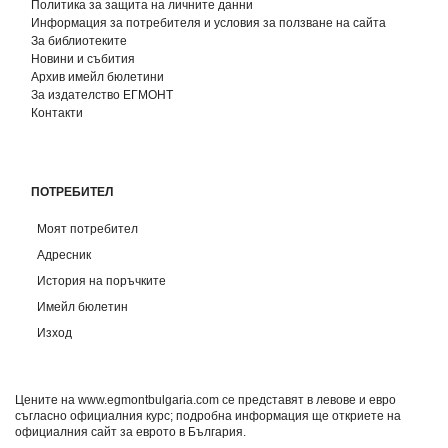
Политика за защита на личните данни
Информация за потребителя и условия за ползване на сайта
За библиотеките
Новини и събития
Архив имейл бюлетини
За издателство ЕГМОНТ
Контакти
ПОТРЕБИТЕЛ
Моят потребител
Адресник
История на поръчките
Имейл бюлетин
Изход
Цените на www.egmontbulgaria.com се представят в левове и евро
съгласно официалния курс; подробна информация ще откриете на
официалния сайт за еврото в България
.