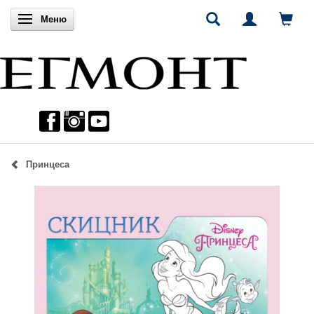
Включи навигацията
Меню
Принцеса