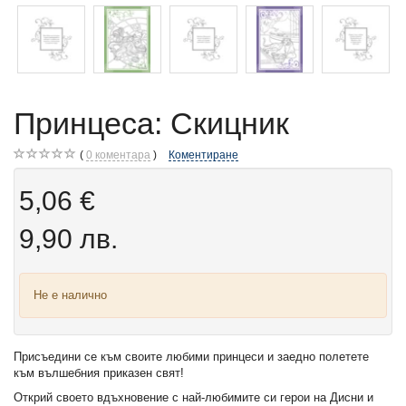
Принцеса: Скицник
0
коментара
Коментиране
5,06 €
9,90 лв.
Не е налично
Присъедини се към своите любими принцеси и заедно полетете
към вълшебния приказен свят!
Открий своето вдъхновение с най-любимите си герои на Дисни и