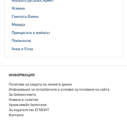
Малката русалка Ариел
Ясмина
Смелата Ваяна
Мерида
Принцесата и жабокът
Покахонтас
Анна и Елза
ИНФОРМАЦИЯ
Политика за защита на личните данни
Информация за потребителя и условия за ползване на сайта
За библиотеките
Новини и събития
Архив имейл бюлетини
За издателство ЕГМОНТ
Контакти