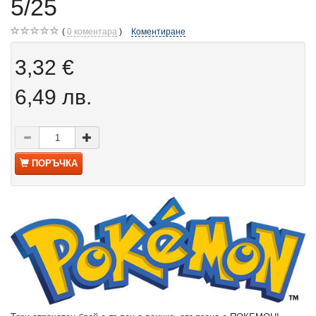
5/25
0
коментара
Коментиране
3,32 €
6,49 лв.
ПОРЪЧКА