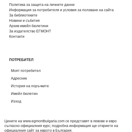
Политика за защита на личните данни
Информация за потребителя и условия за ползване на сайта
За библиотеките
Новини и събития
Архив имейл бюлетини
За издателство ЕГМОНТ
Контакти
ПОТРЕБИТЕЛ
Моят потребител
Адресник
История на поръчките
Имейл бюлетин
Изход
Цените на www.egmontbulgaria.com се представят в левове и евро
съгласно официалния курс; подробна информация ще откриете на
официалния сайт за еврото в България
.