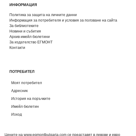
ИНФОРМАЦИЯ
Политика за защита на личните данни
Информация за потребителя и условия за ползване на сайта
За библиотеките
Новини и събития
Архив имейл бюлетини
За издателство ЕГМОНТ
Контакти
ПОТРЕБИТЕЛ
Моят потребител
Адресник
История на поръчките
Имейл бюлетин
Изход
Цените на www.egmontbulgaria.com се представят в левове и евро