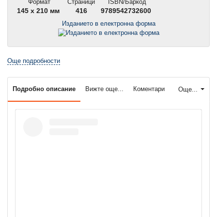
Формат
Страници
ISBN/Баркод
145 x 210 мм
416
9789542732600
Изданието в електронна форма
Още подробности
Подробно описание
Вижте още...
Коментари
Още...