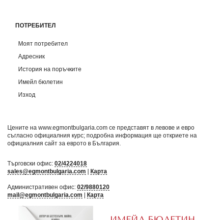
ПОТРЕБИТЕЛ
Моят потребител
Адресник
История на поръчките
Имейл бюлетин
Изход
Цените на www.egmontbulgaria.com се представят в левове и евро
съгласно официалния курс; подробна информация ще откриете на
официалния сайт за еврото в България
.
Търговски офис:
02/4224018
sales@egmontbulgaria.com
|
Карта
Административен офис:
02/9880120
mail@egmontbulgaria.com
|
Карта