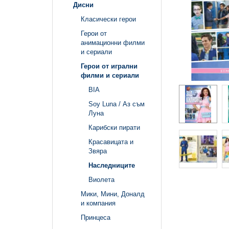
Дисни
Класически герои
Герои от
анимационни филми
и сериали
Герои от игрални
филми и сериали
BIA
Soy Luna / Аз съм
Луна
Карибски пирати
Красавицата и
Звяра
Наследниците
Виолета
Мики, Мини, Доналд
и компания
Принцеса