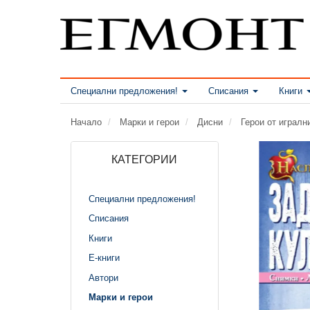
Специални предложения!
Списания
Книги
Начало
Марки и герои
Дисни
Герои от играл
КАТЕГОРИИ
Специални предложения!
Списания
Книги
Е-книги
Автори
Марки и герои